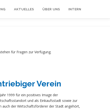
UNG
AKTUELLES
ÜBER UNS
INTERN
 stehen für Fragen zur Verfügung.
triebiger Verein
Jahr 1999 für ein positives Image der
rtschaftsstandort und als Einkaufsstadt sowie zur
m auch der Wirtschaftsförderer der Stadt angehört,