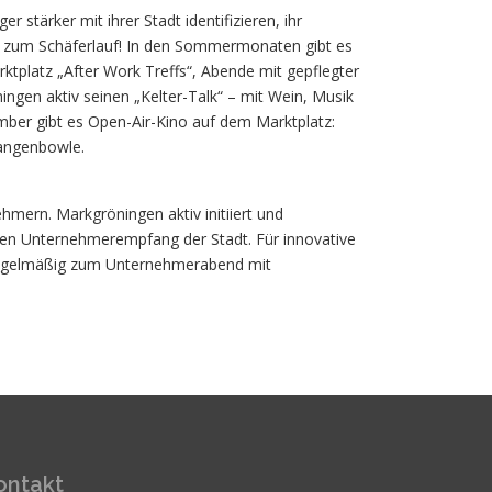
r stärker mit ihrer Stadt identifizieren, ihr
nur zum Schäferlauf! In den Sommermonaten gibt es
tplatz „After Work Treffs“, Abende mit gepflegter
gen aktiv seinen „Kelter-Talk“ – mit Wein, Musik
mber gibt es Open-Air-Kino auf dem Marktplatz:
zangenbowle.
mern. Markgröningen aktiv initiiert und
en Unternehmerempfang der Stadt. Für innovative
regelmäßig zum Unternehmerabend mit
ontakt