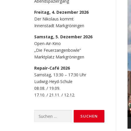
Abendspaziergang
V
P
Freitag, 4. Dezember 2026
Der Nikolaus kommt
Innenstadt Markgröningen
Samstag, 5. Dezember 2026
Open-Air-Kino
„Die Feuerzangenbowle“
Marktplatz Markgröningen
Repair-Café 2026
Samstag, 13:30 – 17:30 Uhr
Ludwig-Heyd-Schule
08.08. / 19.09.
17.10. / 21.11. / 12.12.
Suchen
nach: