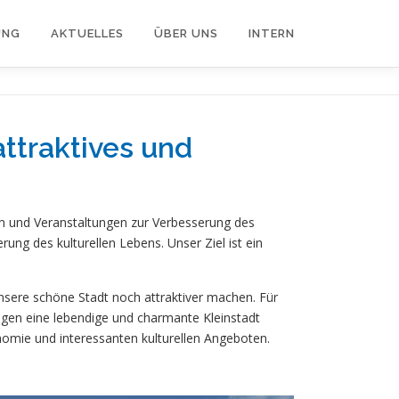
UNG
AKTUELLES
ÜBER UNS
INTERN
attraktives und
ten und Veranstaltungen zur Verbesserung des
ung des kulturellen Lebens. Unser Ziel ist ein
nsere schöne Stadt noch attraktiver machen. Für
en eine lebendige und charmante Kleinstadt
ronomie und interessanten kulturellen Angeboten.