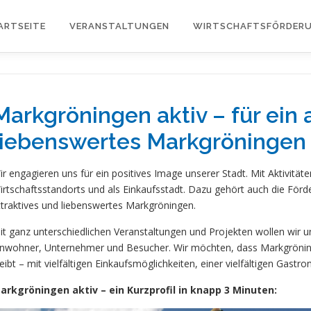
ARTSEITE
VERANSTALTUNGEN
WIRTSCHAFTSFÖRDER
Markgröningen aktiv – für ein 
liebenswertes Markgröningen
ir engagieren uns für ein positives Image unserer Stadt. Mit Aktivitä
irtschaftsstandorts und als Einkaufsstadt. Dazu gehört auch die Förder
ttraktives und liebenswertes Markgröningen.
it ganz unterschiedlichen Veranstaltungen und Projekten wollen wir u
inwohner, Unternehmer und Besucher. Wir möchten, dass Markgröning
leibt – mit vielfältigen Einkaufsmöglichkeiten, einer vielfältigen Gast
arkgröningen aktiv – ein Kurzprofil in knapp 3 Minuten: