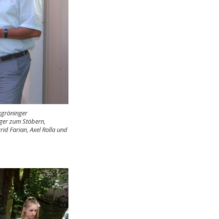
kgröninger
nger zum Stöbern,
d Farian, Axel Rolla und