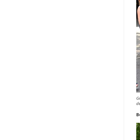
Gr
de
B