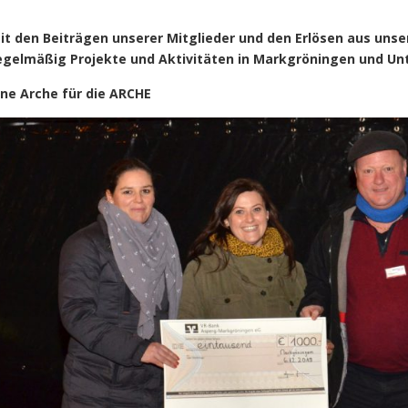
it den Beiträgen unserer Mitglieder und den Erlösen aus uns
egelmäßig Projekte und Aktivitäten in Markgröningen und Unte
ine Arche für die ARCHE