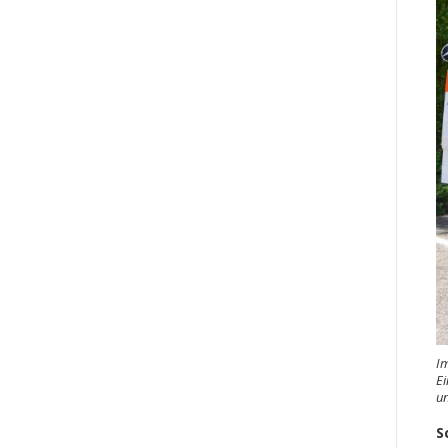
Im
Ei
un
S