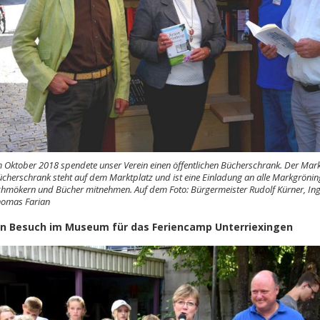
 Oktober 2018 spendete unser Verein einen öffentlichen Bücherschrank. Der Mar
cherschrank steht auf dem Marktplatz und ist eine Einladung an alle Markgröni
hmökern und Bücher mitnehmen. Auf dem Foto: Bürgermeister Rudolf Kürner, Ingri
homas Farian
in Besuch im Museum für das Feriencamp Unterriexingen