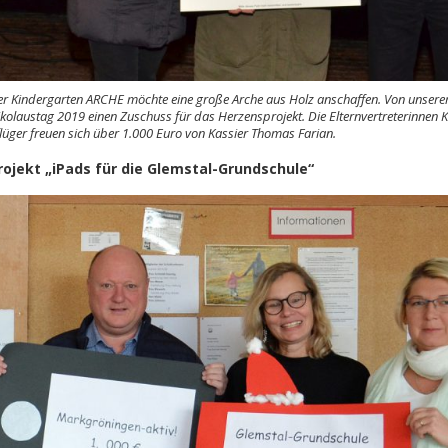
r Kindergarten ARCHE möchte eine große Arche aus Holz anschaffen. Von unsere
kolaustag 2019 einen Zuschuss für das Herzensprojekt. Die Elternvertreterinnen Kr
lüger freuen sich über 1.000 Euro von Kassier Thomas Farian.
rojekt „iPads für die Glemstal-Grundschule“