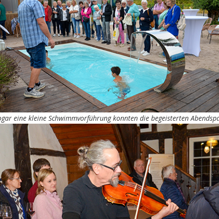
ogar eine kleine Schwimmvorführung konnten die begeisterten Abendspa