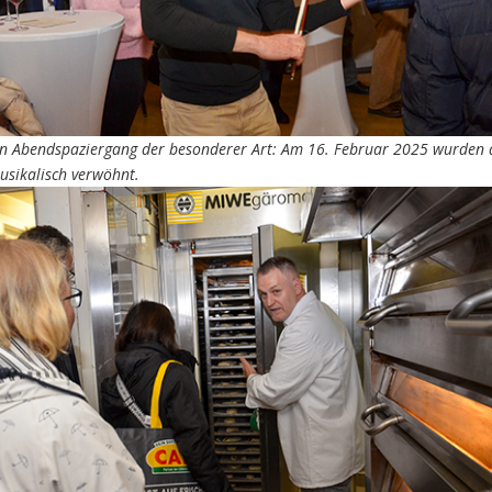
in Abendspaziergang der besonderer Art: Am 16. Februar 2025 wurden di
usikalisch verwöhnt.