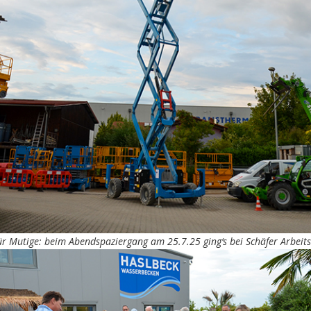
ür Mutige: beim Abendspaziergang am 25.7.25 ging‘s bei Schäfer Arbei