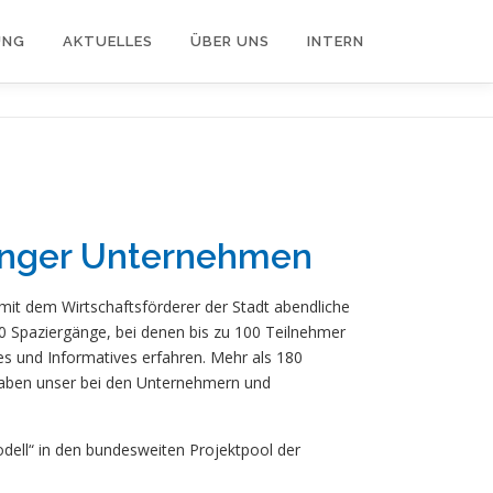
UNG
AKTUELLES
ÜBER UNS
INTERN
ninger Unternehmen
mit dem Wirtschaftsförderer der Stadt abendliche
0 Spaziergänge, bei denen bis zu 100 Teilnehmer
 und Informatives erfahren. Mehr als 180
aben unser bei den Unternehmern und
dell“ in den bundesweiten Projektpool der