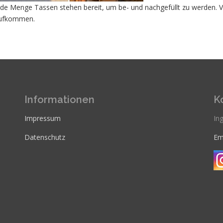
ede Menge Tassen stehen bereit, um be- und nachgefüllt zu werden. 
ufkommen.
Informationen
K
Impressum
Ing
Datenschutz
Em