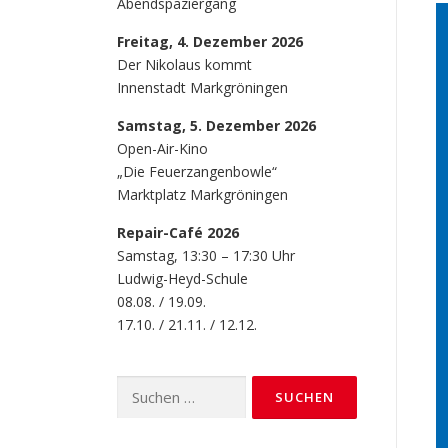
Abendspaziergang
Freitag, 4. Dezember 2026
Der Nikolaus kommt
Innenstadt Markgröningen
Samstag, 5. Dezember 2026
Open-Air-Kino
„Die Feuerzangenbowle“
Marktplatz Markgröningen
Repair-Café 2026
Samstag, 13:30 – 17:30 Uhr
Ludwig-Heyd-Schule
08.08. / 19.09.
17.10. / 21.11. / 12.12.
Suchen
nach: