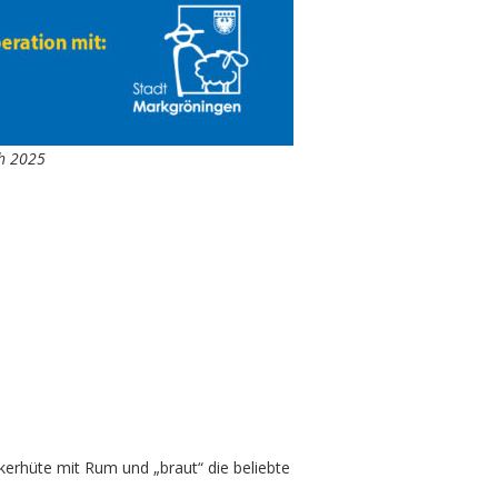
ch 2025
erhüte mit Rum und „braut“ die beliebte