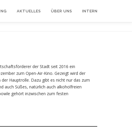
UNG
AKTUELLES
ÜBER UNS
INTERN
schaftsförderer der Stadt seit 2016 ein
zember zum Open-Air-Kino. Gezeigt wird der
der Hauptrolle. Dazu gibt es nicht nur das zum
d auch Süßes, natürlich auch alkoholfreien
bowle gehört inzwischen zum festen