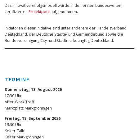
Das innovative Erfolgsmodell wurde in den ersten bundesweiten,
zertifizierten
Projektpool
aufgenommen.
Initiatoren dieser Initiative sind unter anderem der Handelsverband
Deutschland, der Deutsche Städte- und Gemeindebund sowie die
Bundesvereinigung City- und Stadtmarketingtag Deutschland.
TERMINE
Donnerstag, 13. August 2026
17:30 Uhr
After-Work-Treff
Marktplatz Markgröningen
Freitag, 18. September 2026
19:30 Uhr
Kelter-Talk
Kelter Markgröningen