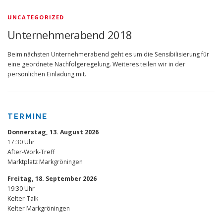
UNCATEGORIZED
Unternehmerabend 2018
Beim nächsten Unternehmerabend geht es um die Sensibilisierung für
eine geordnete Nachfolgeregelung. Weiteres teilen wir in der
persönlichen Einladung mit.
TERMINE
Donnerstag, 13. August 2026
17:30 Uhr
After-Work-Treff
Marktplatz Markgröningen
Freitag, 18. September 2026
19:30 Uhr
Kelter-Talk
Kelter Markgröningen