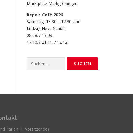
Marktplatz Markgröningen
Repair-Café 2026
Samstag, 13:30 – 17:30 Uhr
Ludwig-Heyd-Schule
08.08. / 19.09.
17.10. / 21.11. / 12.12.
Suchen
nach:
ontakt
rid Farian (1. Vorsitzende)