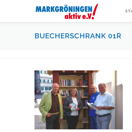
Zum
Inhalt
ST
springen
BUECHERSCHRANK 01R