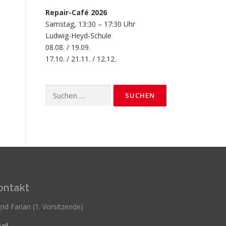
Repair-Café 2026
Samstag, 13:30 – 17:30 Uhr
Ludwig-Heyd-Schule
08.08. / 19.09.
17.10. / 21.11. / 12.12.
Suchen
nach:
ontakt
rid Farian (1. Vorsitzende)
ail