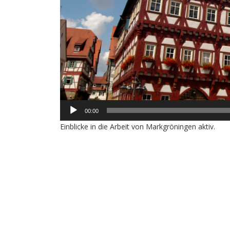
00:00
Einblicke in die Arbeit von Markgröningen aktiv.