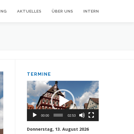
UNG
AKTUELLES
ÜBER UNS
INTERN
TERMINE
Video-
Player
00:00
02:53
Donnerstag, 13. August 2026