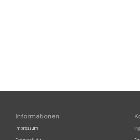
Informationen
K
Impressum
Ing
Datenschutz
Em