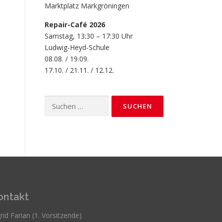
Marktplatz Markgröningen
Repair-Café 2026
Samstag, 13:30 – 17:30 Uhr
Ludwig-Heyd-Schule
08.08. / 19.09.
17.10. / 21.11. / 12.12.
Suchen
nach:
ontakt
rid Farian (1. Vorsitzende)