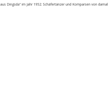
r aus Dingsda“ im Jahr 1952: Schäfertänzer und Komparsen von damal