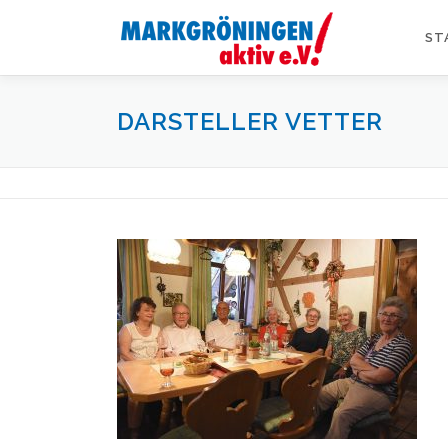
Zum
Inhalt
ST
springen
DARSTELLER VETTER