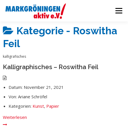
Zum
Inhalt
Menü
springen
Kategorie -
Roswitha
STARTSEITE
VERANSTALTUNGEN
Feil
WIRTSCHAFTSFÖRDERUNG
AKTUELLES
kalligrafisches
Kalligraphisches – Roswitha Feil
ÜBER UNS
INTERN
Datum:
November 21, 2021
Von:
Ariane Schröfel
Kategorien:
Kunst
,
Papier
Weiterlesen