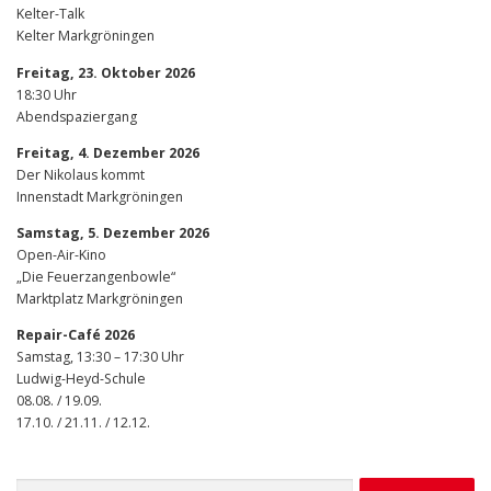
Kelter-Talk
Kelter Markgröningen
Freitag, 23. Oktober 2026
18:30 Uhr
Abendspaziergang
Freitag, 4. Dezember 2026
Der Nikolaus kommt
Innenstadt Markgröningen
Samstag, 5. Dezember 2026
Open-Air-Kino
„Die Feuerzangenbowle“
Marktplatz Markgröningen
Repair-Café 2026
Samstag, 13:30 – 17:30 Uhr
Ludwig-Heyd-Schule
08.08. / 19.09.
17.10. / 21.11. / 12.12.
Suchen