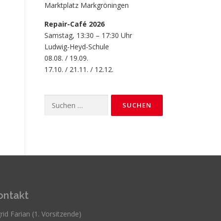
Marktplatz Markgröningen
Repair-Café 2026
Samstag, 13:30 – 17:30 Uhr
Ludwig-Heyd-Schule
08.08. / 19.09.
17.10. / 21.11. / 12.12.
Suchen
nach:
ontakt
rid Farian (1. Vorsitzende)