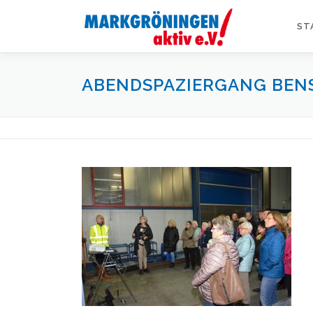
Zum
Inhalt
ST
springen
ABENDSPAZIERGANG BEN