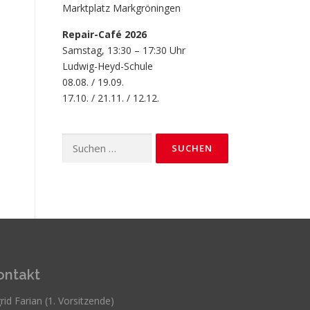
Marktplatz Markgröningen
Repair-Café 2026
Samstag, 13:30 – 17:30 Uhr
Ludwig-Heyd-Schule
08.08. / 19.09.
17.10. / 21.11. / 12.12.
Suchen
nach:
ontakt
rid Farian (1. Vorsitzende)