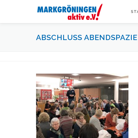
Zum
Inhalt
ST
springen
ABSCHLUSS ABENDSPAZIE