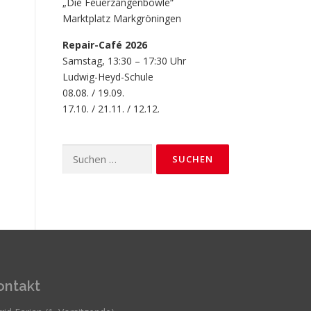
„Die Feuerzangenbowle“
Marktplatz Markgröningen
Repair-Café 2026
Samstag, 13:30 – 17:30 Uhr
Ludwig-Heyd-Schule
08.08. / 19.09.
17.10. / 21.11. / 12.12.
Suchen
nach:
ontakt