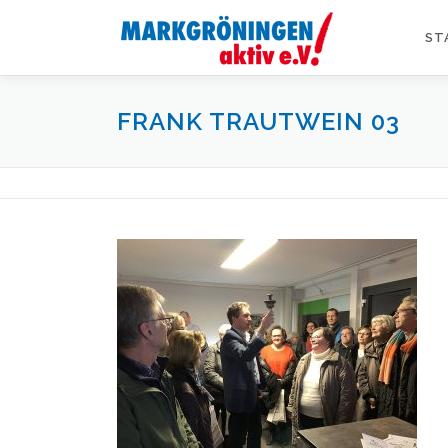
Zum
Inhalt
ST
springen
FRANK TRAUTWEIN 03