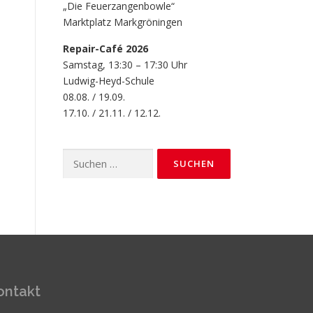
„Die Feuerzangenbowle“
Marktplatz Markgröningen
Repair-Café 2026
Samstag, 13:30 – 17:30 Uhr
Ludwig-Heyd-Schule
08.08. / 19.09.
17.10. / 21.11. / 12.12.
Suchen
nach:
ontakt