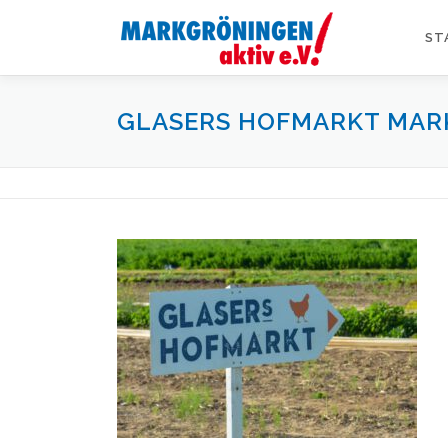
Zum
Inhalt
ST
springen
GLASERS HOFMARKT MA