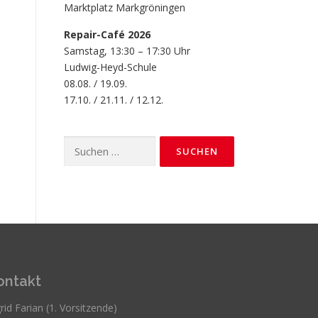
Marktplatz Markgröningen
Repair-Café 2026
Samstag, 13:30 – 17:30 Uhr
Ludwig-Heyd-Schule
08.08. / 19.09.
17.10. / 21.11. / 12.12.
Suchen
nach:
ontakt
rid Farian (1. Vorsitzende)