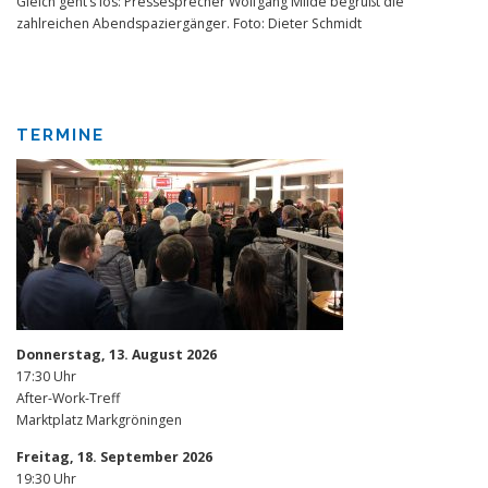
Gleich geht’s los: Pressesprecher Wolfgang Milde begrüßt die
zahlreichen Abendspaziergänger. Foto: Dieter Schmidt
TERMINE
Donnerstag, 13. August 2026
17:30 Uhr
After-Work-Treff
Marktplatz Markgröningen
Freitag, 18. September 2026
19:30 Uhr