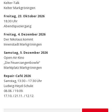
Kelter-Talk
Kelter Markgröningen
Freitag, 23. Oktober 2026
18:30 Uhr
Abendspaziergang
Freitag, 4. Dezember 2026
Der Nikolaus kommt
Innenstadt Markgröningen
Samstag, 5. Dezember 2026
Open-Air-Kino
„Die Feuerzangenbowle“
Marktplatz Markgröningen
Repair-Café 2026
Samstag, 13:30 – 17:30 Uhr
Ludwig-Heyd-Schule
08.08. / 19.09.
17.10. / 21.11. / 12.12.
Suchen