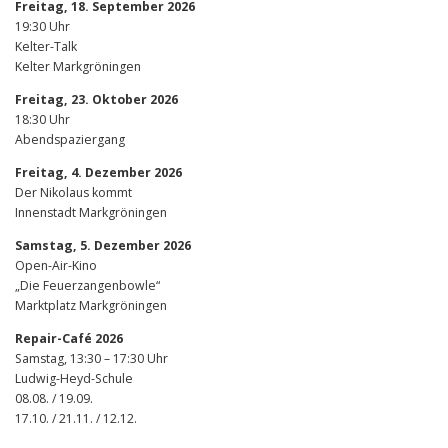
Freitag, 18. September 2026
19:30 Uhr
Kelter-Talk
Kelter Markgröningen
Freitag, 23. Oktober 2026
18:30 Uhr
Abendspaziergang
Freitag, 4. Dezember 2026
Der Nikolaus kommt
Innenstadt Markgröningen
Samstag, 5. Dezember 2026
Open-Air-Kino
„Die Feuerzangenbowle“
Marktplatz Markgröningen
Repair-Café 2026
Samstag, 13:30 – 17:30 Uhr
Ludwig-Heyd-Schule
08.08. / 19.09.
17.10. / 21.11. / 12.12.