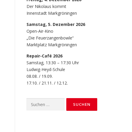
Der Nikolaus kommt
Innenstadt Markgröningen
Samstag, 5. Dezember 2026
Open-Air-Kino
„Die Feuerzangenbowle“
Marktplatz Markgröningen
Repair-Café 2026
Samstag, 13:30 – 17:30 Uhr
Ludwig-Heyd-Schule
08.08. / 19.09.
17.10. / 21.11. / 12.12.
Suchen
nach: