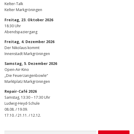
Kelter-Talk
Kelter Markgröningen
Freitag, 23. Oktober 2026
18:30 Uhr
Abendspaziergang
Freitag, 4. Dezember 2026
Der Nikolaus kommt
Innenstadt Markgröningen
Samstag, 5. Dezember 2026
Open-Air-Kino
„Die Feuerzangenbowle“
Marktplatz Markgröningen
Repair-Café 2026
Samstag, 13:30 – 17:30 Uhr
Ludwig-Heyd-Schule
08.08. / 19.09.
17.10. / 21.11. / 12.12.
Suchen