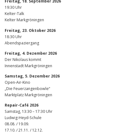
Freitag, 18. September 2026
19:30 Uhr
Kelter-Talk
Kelter Markgröningen
Freitag, 23. Oktober 2026
18:30 Uhr
Abendspaziergang
Freitag, 4. Dezember 2026
Der Nikolaus kommt
Innenstadt Markgröningen
Samstag, 5. Dezember 2026
Open-Air-Kino
„Die Feuerzangenbowle“
Marktplatz Markgröningen
Repair-Café 2026
Samstag, 13:30 – 17:30 Uhr
Ludwig-Heyd-Schule
08.08. / 19.09.
17.10. / 21.11. / 12.12.