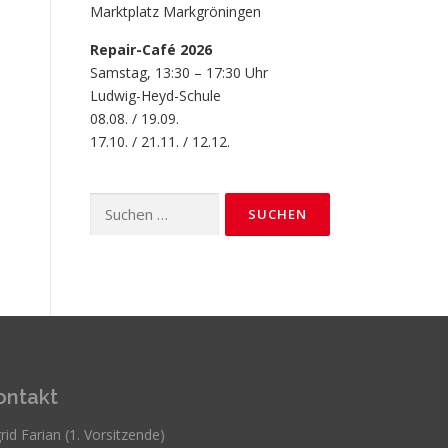
Marktplatz Markgröningen
Repair-Café 2026
Samstag, 13:30 – 17:30 Uhr
Ludwig-Heyd-Schule
08.08. / 19.09.
17.10. / 21.11. / 12.12.
Suchen
nach:
ontakt
rid Farian (1. Vorsitzende)