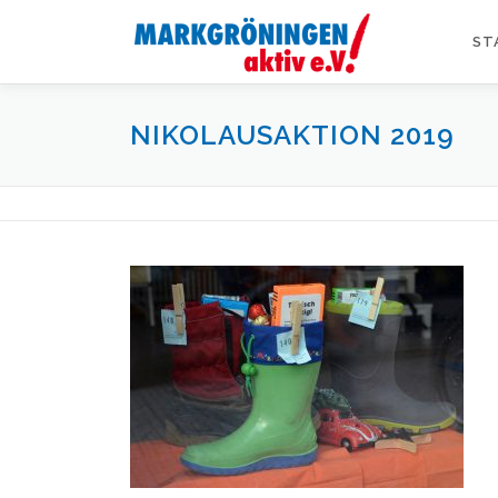
Zum
Inhalt
ST
springen
NIKOLAUSAKTION 2019