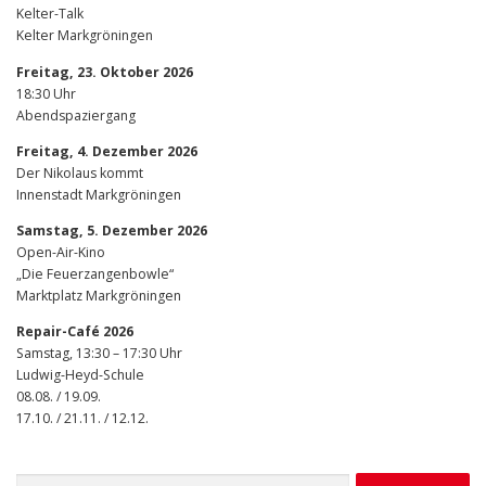
Kelter-Talk
Kelter Markgröningen
Freitag, 23. Oktober 2026
18:30 Uhr
Abendspaziergang
Freitag, 4. Dezember 2026
Der Nikolaus kommt
Innenstadt Markgröningen
Samstag, 5. Dezember 2026
Open-Air-Kino
„Die Feuerzangenbowle“
Marktplatz Markgröningen
Repair-Café 2026
Samstag, 13:30 – 17:30 Uhr
Ludwig-Heyd-Schule
08.08. / 19.09.
17.10. / 21.11. / 12.12.
Suchen