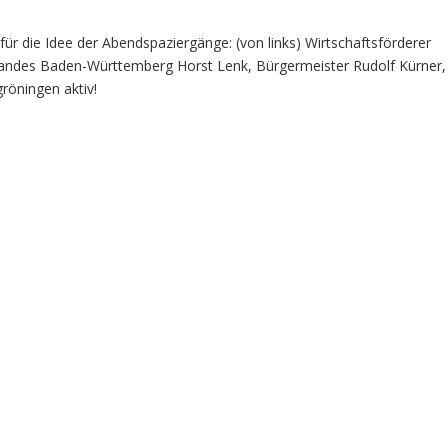
ür die Idee der Abendspaziergänge: (von links) Wirtschaftsförderer
bandes Baden-Württemberg Horst Lenk, Bürgermeister Rudolf Kürner,
röningen aktiv!