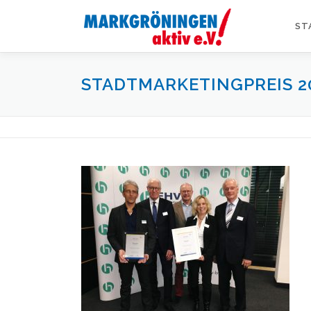
Zum
Inhalt
ST
springen
STADTMARKETINGPREIS 2