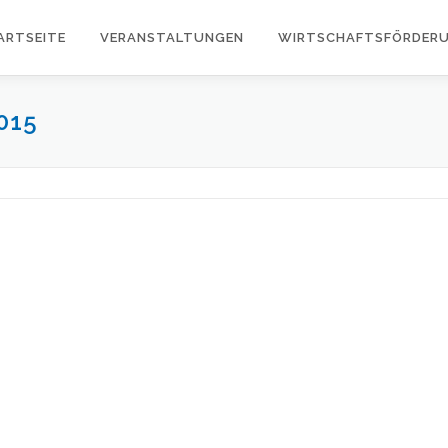
ARTSEITE
VERANSTALTUNGEN
WIRTSCHAFTSFÖRDER
015