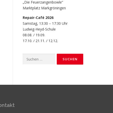
„Die Feuerzangenbowle“
Marktplatz Markgröningen
Repair-Café 2026
Samstag, 13:30 – 17:30 Uhr
Ludwig-Heyd-Schule
08.08. / 19.09.
17.10. / 21.11. / 12.12.
Suchen
nach:
ontakt