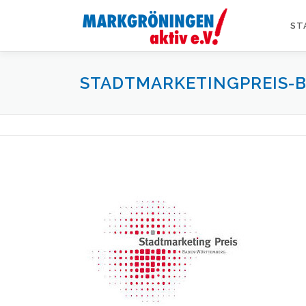
Zum
Inhalt
ST
springen
STADTMARKETINGPREIS-