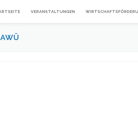
ARTSEITE
VERANSTALTUNGEN
WIRTSCHAFTSFÖRDER
BAWÜ