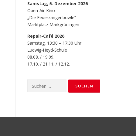
Samstag, 5. Dezember 2026
Open-Air-Kino
„Die Feuerzangenbowle“
Marktplatz Markgröningen
Repair-Café 2026
Samstag, 13:30 – 17:30 Uhr
Ludwig-Heyd-Schule
08.08. / 19.09.
17.10. / 21.11. / 12.12.
Suchen
nach: