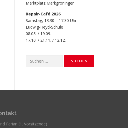
Marktplatz Markgröningen
Repair-Café 2026
Samstag, 13:30 – 17:30 Uhr
Ludwig-Heyd-Schule
08.08. / 19.09.
17.10. / 21.11. / 12.12.
Suchen
nach:
ontakt
rid Farian (1. Vorsitzende)