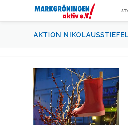
Zum
Inhalt
ST
springen
AKTION NIKOLAUSSTIEFEL