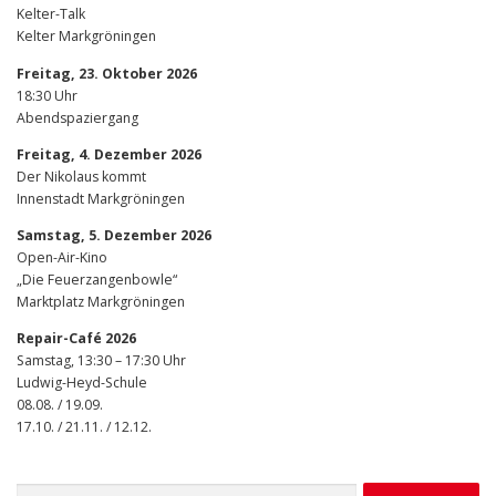
Kelter-Talk
Kelter Markgröningen
Freitag, 23. Oktober 2026
18:30 Uhr
Abendspaziergang
Freitag, 4. Dezember 2026
Der Nikolaus kommt
Innenstadt Markgröningen
Samstag, 5. Dezember 2026
Open-Air-Kino
„Die Feuerzangenbowle“
Marktplatz Markgröningen
Repair-Café 2026
Samstag, 13:30 – 17:30 Uhr
Ludwig-Heyd-Schule
08.08. / 19.09.
17.10. / 21.11. / 12.12.
Suchen