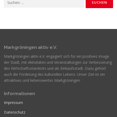
nach:
Markgröningen aktiv e.V.
Markgröningen aktiv e.V. engagiert sich für ein positives Image
der Stadt, mit Aktivitäten und Veranstaltungen zur Verbesserung
des Wirtschaftsstandorts und als Einkaufsstadt. Dazu gehört
auch die Förderung des kulturellen Lebens. Unser Ziel ist ein
attraktives und liebenswertes Markgröningen.
Informationen
Impressum
Datenschutz