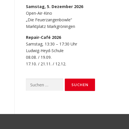
Samstag, 5. Dezember 2026
Open-Air-Kino
„Die Feuerzangenbowle“
Marktplatz Markgröningen
Repair-Café 2026
Samstag, 13:30 – 17:30 Uhr
Ludwig-Heyd-Schule
08.08. / 19.09.
17.10. / 21.11. / 12.12.
Suchen
nach: