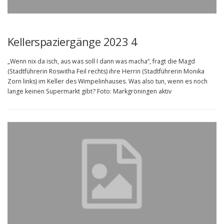
Kellerspaziergänge 2023 4
„Wenn nix da isch, aus was soll I dann was macha“, fragt die Magd
(Stadtführerin Roswitha Feil rechts) ihre Herrin (Stadtführerin Monika
Zorn links) im Keller des Wimpelinhauses. Was also tun, wenn es noch
lange keinen Supermarkt gibt? Foto: Markgröningen aktiv