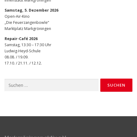
Innenstadt Markgröningen
Samstag, 5. Dezember 2026
Open-Air-Kino
„Die Feuerzangenbowle“
Marktplatz Markgröningen
Repair-Café 2026
Samstag, 13:30 – 17:30 Uhr
Ludwig-Heyd-Schule
08.08. / 19.09.
17.10. / 21.11. / 12.12.
Suchen
nach: